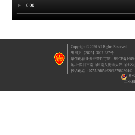
Copyright © 2026 All Rights Reserved
粤网文【2025】3027-287号
增值电信业务经营许可证
粤ICP备1609
地址:深圳市南山区南头街道大汪山社区桃园东
投诉电话：0755-26654620/13798230442
粤公
工业和