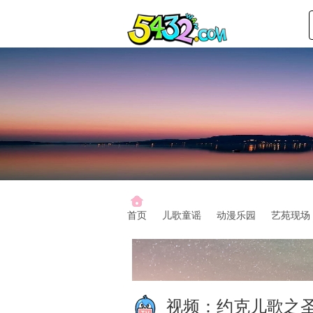
首页
儿歌童谣
动漫乐园
艺苑现场
视频：
约克儿歌之