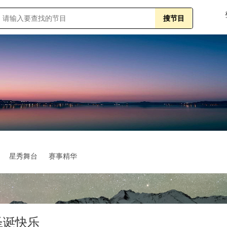
星秀舞台
赛事精华
圣诞快乐