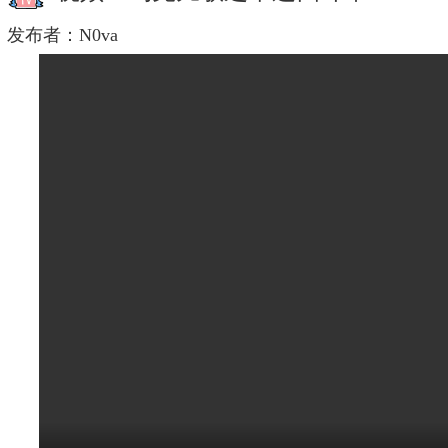
发布者：
N0va