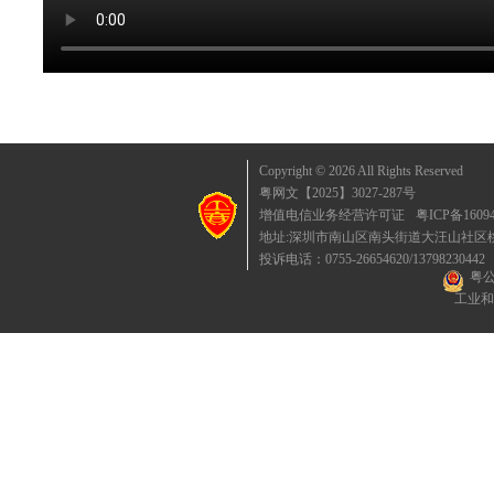
Copyright © 2026 All Rights Reserved
粤网文【2025】3027-287号
增值电信业务经营许可证
粤ICP备1609
地址:深圳市南山区南头街道大汪山社区桃园东
投诉电话：0755-26654620/13798230442
粤公
工业和