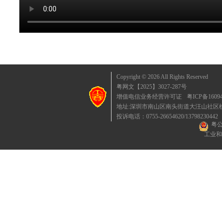
Copyright © 2026 All Rights Reserved
粤网文【2025】3027-287号
增值电信业务经营许可证
粤ICP备1609
地址:深圳市南山区南头街道大汪山社区桃园东
投诉电话：0755-26654620/13798230442
粤公
工业和