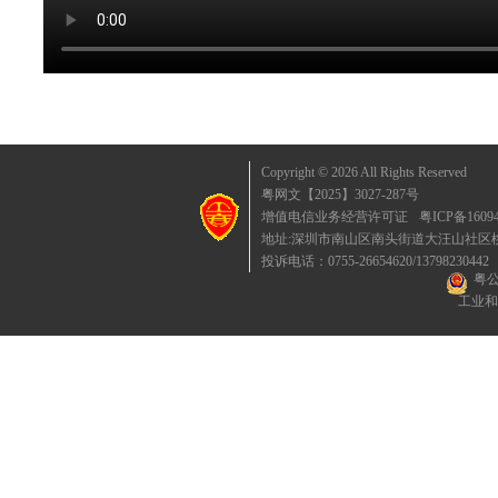
Copyright © 2026 All Rights Reserved
粤网文【2025】3027-287号
增值电信业务经营许可证
粤ICP备1609
地址:深圳市南山区南头街道大汪山社区桃园东
投诉电话：0755-26654620/13798230442
粤公
工业和