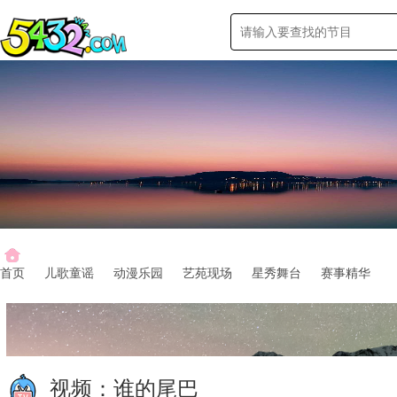
首页
儿歌童谣
动漫乐园
艺苑现场
星秀舞台
赛事精华
视频：
谁的尾巴