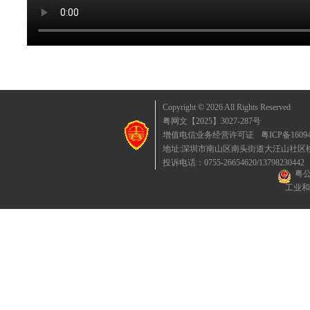
Copyright © 2026 All Rights Reserved
粤网文【2025】3027-287号
增值电信业务经营许可证
粤ICP备1609
地址:深圳市南山区南头街道大汪山社区桃园东
投诉电话：0755-26654620/13798230442
粤公
工业和