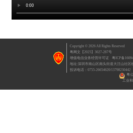
Copyright © 2026 All Rights Reserved
粤网文【2025】3027-287号
增值电信业务经营许可证
粤ICP备1609
地址:深圳市南山区南头街道大汪山社区桃园东
投诉电话：0755-26654620/13798230442
粤公
工业和