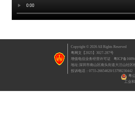
Copyright © 2026 All Rights Reserved
粤网文【2025】3027-287号
增值电信业务经营许可证
粤ICP备1609
地址:深圳市南山区南头街道大汪山社区桃园东
投诉电话：0755-26654620/13798230442
粤公
工业和