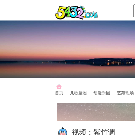
首页
儿歌童谣
动漫乐园
艺苑现场
视频：
紫竹调