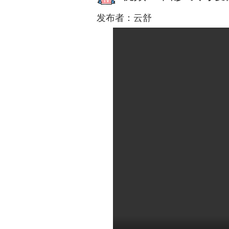
发布者：
云舒