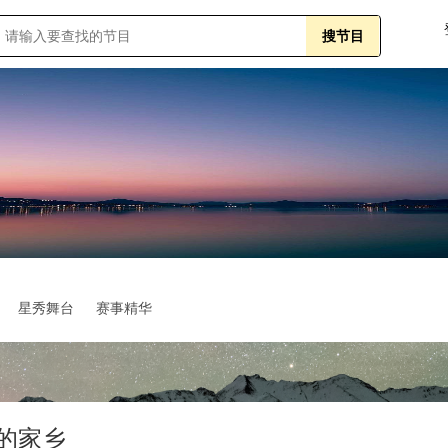
星秀舞台
赛事精华
的家乡