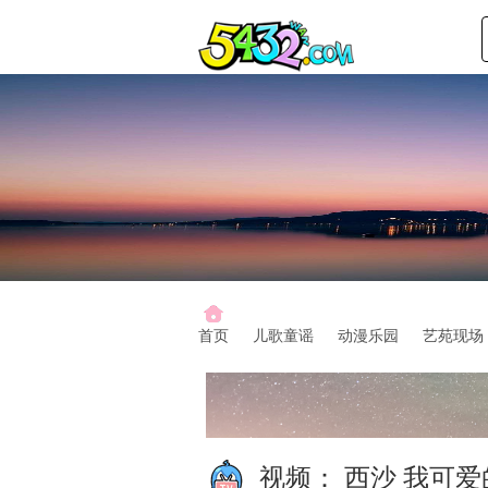
首页
儿歌童谣
动漫乐园
艺苑现场
视频：
西沙 我可爱