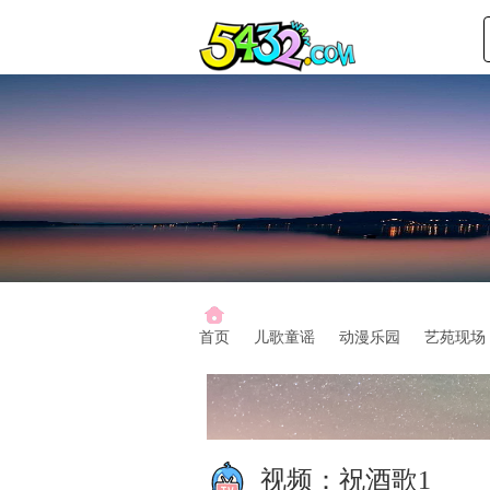
首页
儿歌童谣
动漫乐园
艺苑现场
视频：
祝酒歌1