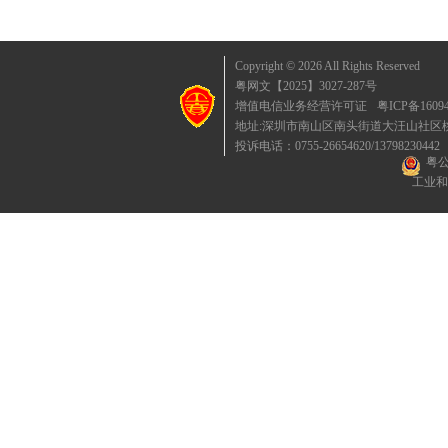
Copyright © 2026 All Rights Reserved
粤网文【2025】3027-287号
增值电信业务经营许可证
粤ICP备1609
地址:深圳市南山区南头街道大汪山社区桃园东
投诉电话：0755-26654620/13798230442
粤公
工业和