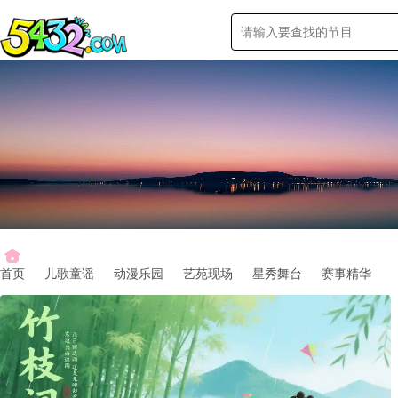
首页
儿歌童谣
动漫乐园
艺苑现场
星秀舞台
赛事精华