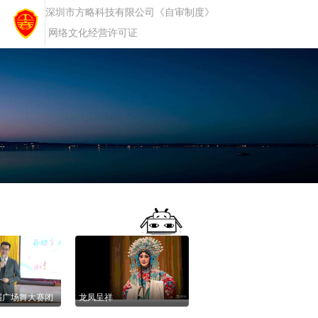
深圳市方略科技有限公司《自审制度》
网络文化经营许可证
届广场舞大赛闭
龙凤呈祥